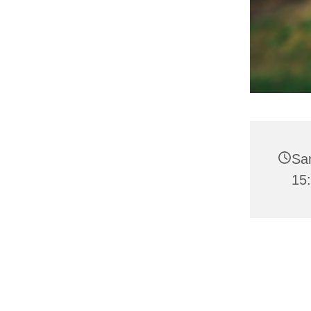
Sa
15: