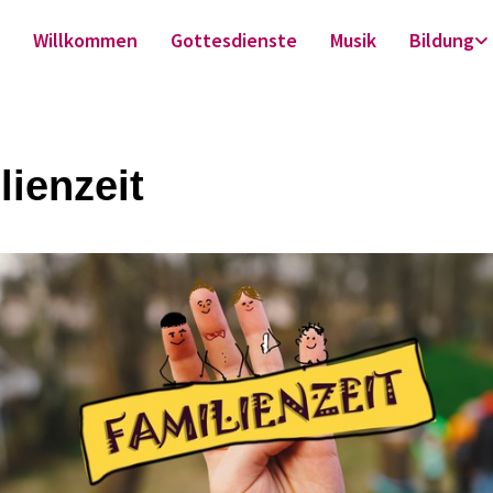
Willkommen
Gottesdienste
Musik
Bildung
lienzeit