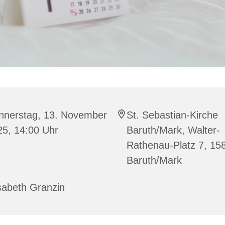
nnerstag, 13. November
St. Sebastian-Kirche
25, 14:00 Uhr
Baruth/Mark, Walter-
Rathenau-Platz 7, 15
Baruth/Mark
sabeth Granzin