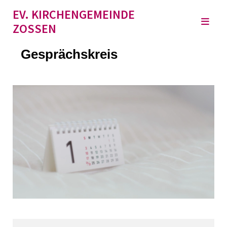
EV. KIRCHENGEMEINDE
ZOSSEN
Gesprächskreis