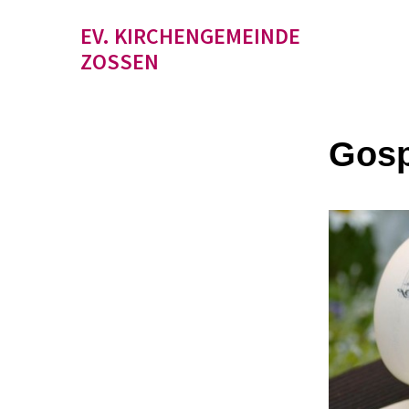
EV. KIRCHENGEMEINDE
ZOSSEN
Gosp