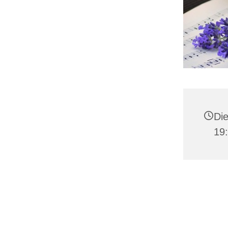
Die
19: