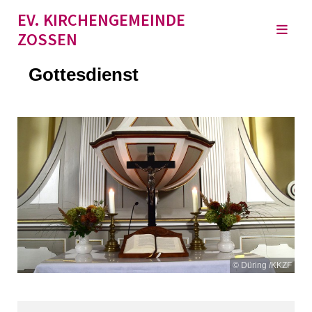
EV. KIRCHENGEMEINDE
ZOSSEN
Gottesdienst
© Düring /KKZF