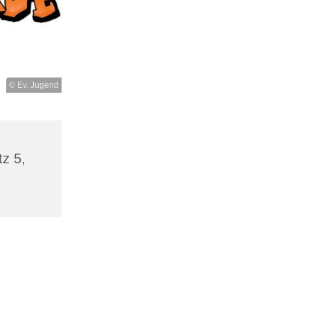
© Ev. Jugend
tz 5,