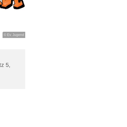
© Ev. Jugend
tz 5,