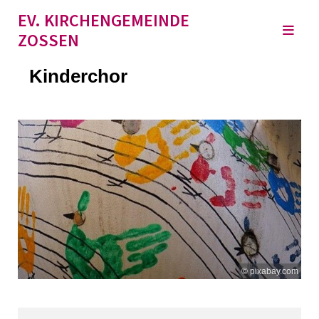
EV. KIRCHENGEMEINDE
ZOSSEN
Kinderchor
© pixabay.com