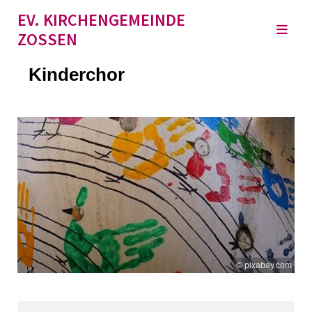
EV. KIRCHENGEMEINDE
ZOSSEN
Kinderchor
© pixabay.com