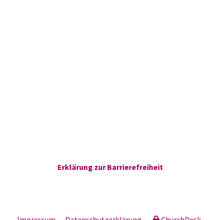
Erklärung zur Barrierefreiheit
Impressum
Datenschutzerklärung
ChurchDesk-