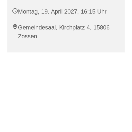
Montag, 19. April 2027, 16:15 Uhr
Gemeindesaal, Kirchplatz 4, 15806
Zossen