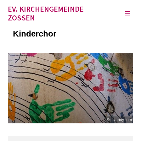
EV. KIRCHENGEMEINDE
ZOSSEN
Kinderchor
© pixabay.com