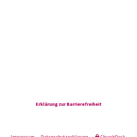
Erklärung zur Barrierefreiheit
Impressum
Datenschutzerklärung
ChurchDesk-