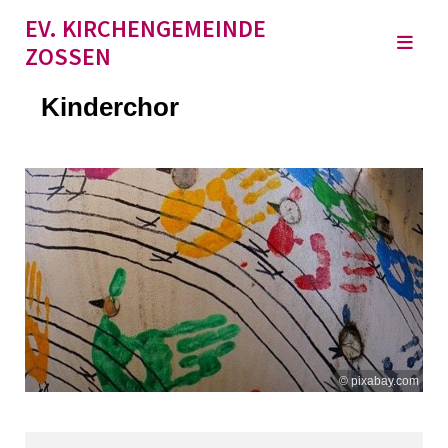
EV. KIRCHENGEMEINDE
ZOSSEN
Kinderchor
© pixabay.com