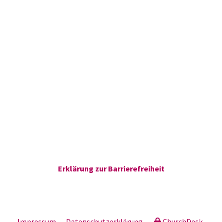
Erklärung zur Barrierefreiheit
Impressum
Datenschutzerklärung
ChurchDesk-