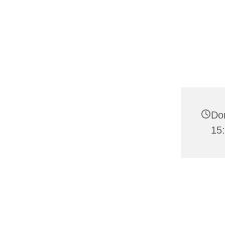
Don
15: