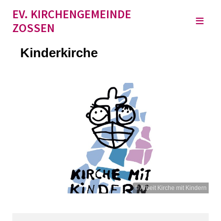
EV. KIRCHENGEMEINDE
ZOSSEN
Kinderkirche
© Arbeit Kirche mit Kindern