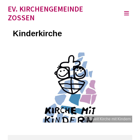
EV. KIRCHENGEMEINDE
ZOSSEN
Kinderkirche
© Arbeit Kirche mit Kindern