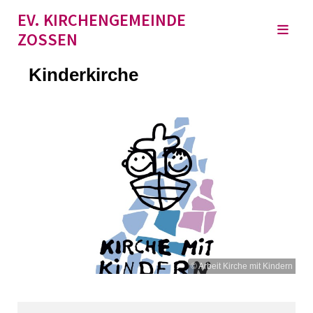
EV. KIRCHENGEMEINDE
ZOSSEN
Kinderkirche
© Arbeit Kirche mit Kindern