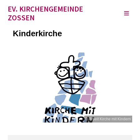
EV. KIRCHENGEMEINDE
ZOSSEN
Kinderkirche
© Arbeit Kirche mit Kindern