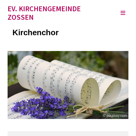
EV. KIRCHENGEMEINDE
ZOSSEN
Kirchenchor
© pixabay.com