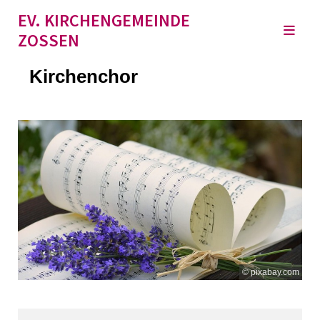
EV. KIRCHENGEMEINDE
ZOSSEN
Kirchenchor
© pixabay.com