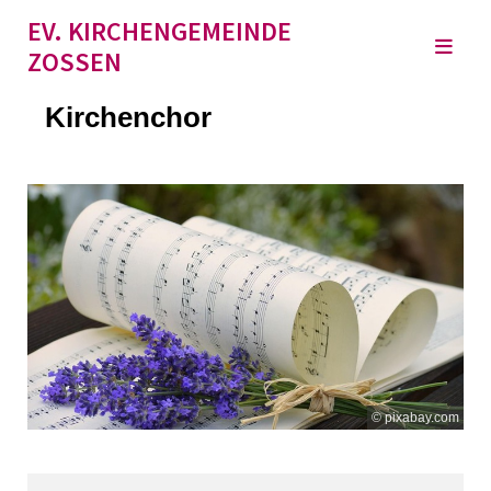
EV. KIRCHENGEMEINDE
ZOSSEN
Kirchenchor
© pixabay.com