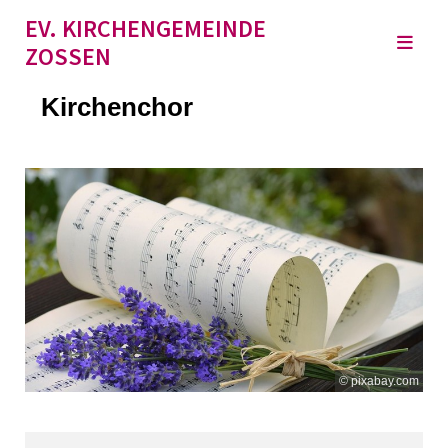
EV. KIRCHENGEMEINDE
ZOSSEN
Kirchenchor
© pixabay.com