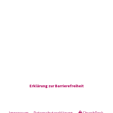
Erklärung zur Barrierefreiheit
Impressum
Datenschutzerklärung
ChurchDesk-