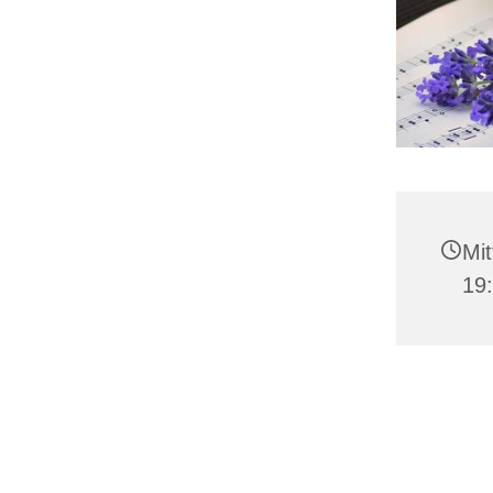
Mit
19