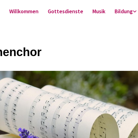
Willkommen
Gottesdienste
Musik
Bildung
henchor