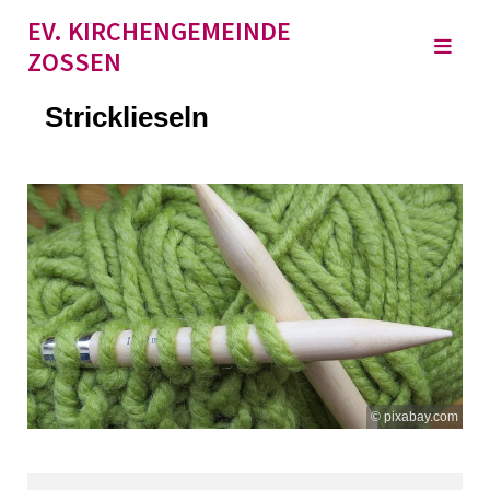
EV. KIRCHENGEMEINDE
ZOSSEN
Stricklieseln
© pixabay.com