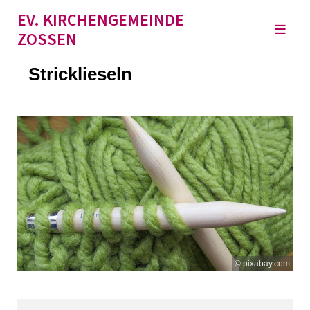
EV. KIRCHENGEMEINDE
ZOSSEN
Stricklieseln
© pixabay.com